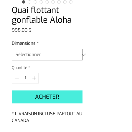
Quai flottant
gonflable Aloha
Prix
995,00 $
Dimensions
*
Quantité
*
ACHETER
* LIVRAISON INCLUSE PARTOUT AU
CANADA