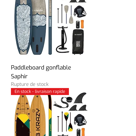
Paddleboard gonflable
Saphir
Rupture de stock
En stock - livraison rapide