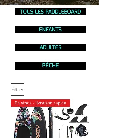
TOUS LES PADDLEBOARD
ENFANTS
ADULTES
PÊCHE
Filtrer
En stock - livraison rapide