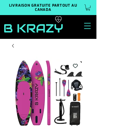
LIVRAISON GRATUITE PARTOUT AU
CANADA