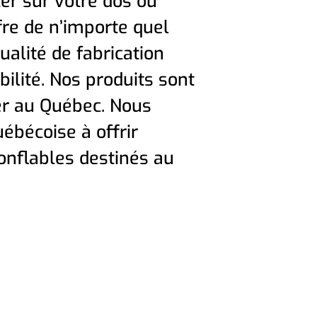
er sur votre dos ou
fre de n’importe quel
ualité de fabrication
bilité. Nos produits sont
er au Québec. Nous
bécoise à offrir
onflables destinés au