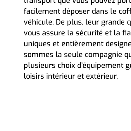
transport que vous pouvez port
facilement déposer dans le cof
véhicule. De plus, leur grande q
vous assure la sécurité et la fia
uniques et entièrement design
sommes la seule compagnie qué
plusieurs choix d’équipement g
loisirs intérieur et extérieur.